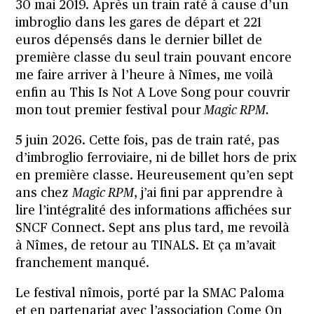
30 mai 2019. Après un train raté à cause d’un
imbroglio dans les gares de départ et 221
euros dépensés dans le dernier billet de
première classe du seul train pouvant encore
me faire arriver à l’heure à Nîmes, me voilà
enfin au This Is Not A Love Song pour couvrir
mon tout premier festival pour
Magic RPM.
5 juin 2026. Cette fois, pas de train raté, pas
d’imbroglio ferroviaire, ni de billet hors de prix
en première classe. Heureusement qu’en sept
ans chez
Magic RPM
, j’ai fini par apprendre à
lire l’intégralité des informations affichées sur
SNCF Connect. Sept ans plus tard, me revoilà
à Nîmes, de retour au TINALS. Et ça m’avait
franchement manqué.
Le festival nîmois, porté par la SMAC Paloma
et en partenariat avec l’association Come On