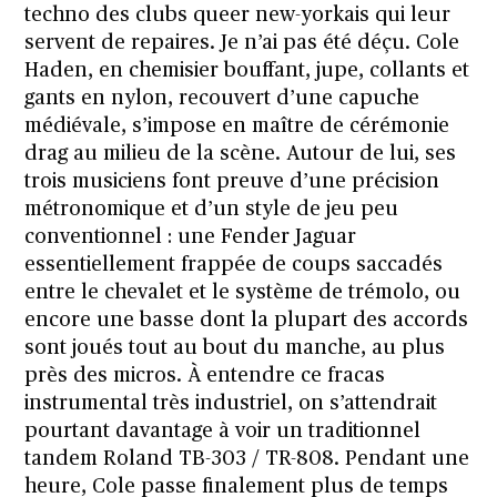
techno des clubs queer new-yorkais qui leur
servent de repaires. Je n’ai pas été déçu. Cole
Haden, en chemisier bouffant, jupe, collants et
gants en nylon, recouvert d’une capuche
médiévale, s’impose en maître de cérémonie
drag au milieu de la scène. Autour de lui, ses
trois musiciens font preuve d’une précision
métronomique et d’un style de jeu peu
conventionnel : une Fender Jaguar
essentiellement frappée de coups saccadés
entre le chevalet et le système de trémolo, ou
encore une basse dont la plupart des accords
sont joués tout au bout du manche, au plus
près des micros. À entendre ce fracas
instrumental très industriel, on s’attendrait
pourtant davantage à voir un traditionnel
tandem Roland TB-303 / TR-808. Pendant une
heure, Cole passe finalement plus de temps