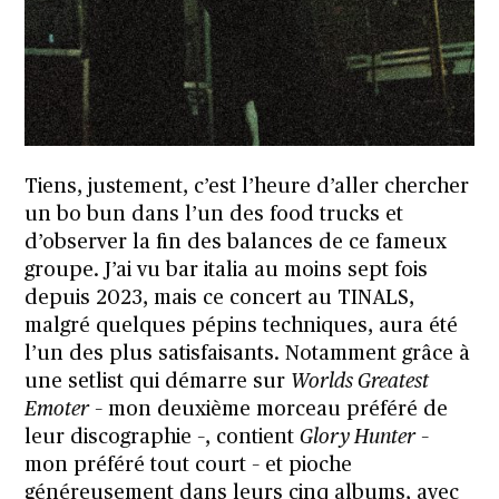
Tiens, justement, c’est l’heure d’aller chercher
un bo bun dans l’un des food trucks et
d’observer la fin des balances de ce fameux
groupe. J’ai vu bar italia au moins sept fois
depuis 2023, mais ce concert au TINALS,
malgré quelques pépins techniques, aura été
l’un des plus satisfaisants. Notamment grâce à
une setlist qui démarre sur
Worlds Greatest
Emoter
– mon deuxième morceau préféré de
leur discographie –, contient
Glory Hunter
–
mon préféré tout court – et pioche
généreusement dans leurs cinq albums, avec