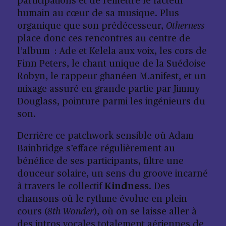
participations et de remettre le facteur
humain au cœur de sa musique. Plus
organique que son prédécesseur,
Otherness
place donc ces rencontres au centre de
l’album : Ade et Kelela aux voix, les cors de
Finn Peters, le chant unique de la Suédoise
Robyn, le rappeur ghanéen M.anifest, et un
mixage assuré en grande partie par Jimmy
Douglass, pointure parmi les ingénieurs du
son.
Derrière ce patchwork sensible où Adam
Bainbridge s’efface régulièrement au
bénéfice de ses participants, filtre une
douceur solaire, un sens du groove incarné
à travers le collectif
Kindness
. Des
chansons où le rythme évolue en plein
cours (
8th Wonder
), où on se laisse aller à
des intros vocales totalement aériennes de