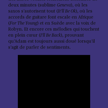
deux minutes (sublime
Geneva
), où les
saxos s’autorisent tout (
It’ll Be Ok
), où les
accords de guitare font escale en Afrique
(
For The Young
) et en Suède avec la voix de
Robyn. Et encore ces mélodies qui touchent
en plein cœur (
I’ll Be Back
), prouvant
qu’Adam est toujours aussi doué lorsqu’il
s’agit de parler de sentiments.