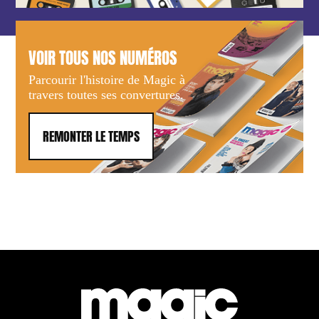
VOIR TOUS NOS NUMÉROS
Parcourir l'histoire de Magic à
travers toutes ses convertures.
REMONTER LE TEMPS