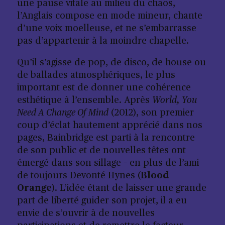
une pause vitale au milieu du chaos,
l’Anglais compose en mode mineur, chante
d’une voix moelleuse, et ne s’embarrasse
pas d’appartenir à la moindre chapelle.
Qu’il s’agisse de pop, de disco, de house ou
de ballades atmosphériques, le plus
important est de donner une cohérence
esthétique à l’ensemble. Après
World, You
Need A Change Of Mind
(2012), son premier
coup d’éclat hautement apprécié dans nos
pages, Bainbridge est parti à la rencontre
de son public et de nouvelles têtes ont
émergé dans son sillage – en plus de l’ami
de toujours Devonté Hynes (
Blood
Orange
). L’idée étant de laisser une grande
part de liberté guider son projet, il a eu
envie de s’ouvrir à de nouvelles