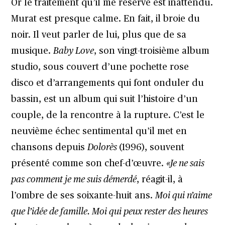
Or le traitement qu’il me réserve est inattendu.
Murat est presque calme. En fait, il broie du
noir. Il veut parler de lui, plus que de sa
musique.
Baby Love
, son vingt-troisième album
studio, sous couvert d’une pochette rose
disco et d’arrangements qui font onduler du
bassin, est un album qui suit l’histoire d’un
couple, de la rencontre à la rupture. C’est le
neuvième échec sentimental qu’il met en
chansons depuis
Dolorès
(1996), souvent
présenté comme son chef-d’œuvre.
«Je ne sais
pas comment je me suis démerdé
, réagit-il, à
l’ombre de ses soixante-huit ans.
Moi qui n’aime
que l’idée de famille. Moi qui peux rester des heures