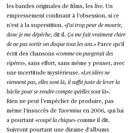
les bandes originales de films, les
live
. Un
empressement confinant à l’obsession, si ce
n’est à la superstition.
«J’ai trop peur de mourir,
donc je me dépêche
, dit-il.
Ça me fait vraiment chier
de ne pas sortir un disque tous les ans.»
Parce qu’il
écrit des chansons
«comme on purgerait des
vipères»
, sans effort, sans même y penser, avec
une incertitude mystérieuse.
«Les idées ne
viennent pas, elles sont là, il suffit juste de lever la
bâche pour se rendre compte qu’elles sont là»
.
Rien ne peut l’empêcher de produire, pas
même l’insuccès de
Taormina
en 2006
,
qui lui
a pourtant
«coupé la chique»
comme il dit.
Suivront pourtant une dizaine d’albums