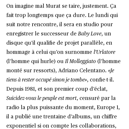
On imagine mal Murat se taire, justement. Ça
fait trop longtemps que ça dure. Le lundi qui
suit notre rencontre, il sera en studio pour
enregistrer le successeur de
Baby Love
, un
disque qu’il qualifie de projet parallèle, en
hommage à celui qu’on surnomme
l’Urlatore
(l’homme qui hurle) ou
Il Molleggiato
(l’homme
monté sur ressorts), Adriano Celentano.
«Je
tiens à rester occupé sinon je tombe»
, confie-t-il.
Depuis 1981, et son premier coup d’éclat,
Suicidez-vous le peuple est mort
, censuré par la
radio la plus puissante du moment, Europe 1,
il a publié une trentaine d’albums, un chiffre
exponentiel si on compte les collaborations,