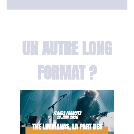
UN AUTRE LONG
FORMAT ?
/LONGS FORMATS
18 JUIN 2026
THE LIMIÑANAS, LA PART DES