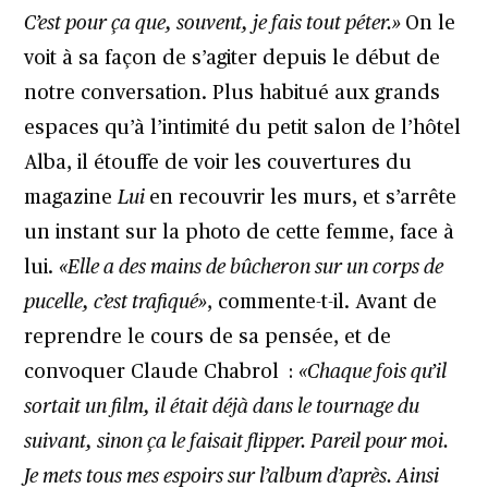
C’est pour ça que, souvent, je fais tout péter.»
On le
voit à sa façon de s’agiter depuis le début de
notre conversation. Plus habitué aux grands
espaces qu’à l’intimité du petit salon de l’hôtel
Alba, il étouffe de voir les couvertures du
magazine
Lui
en recouvrir les murs, et s’arrête
un instant sur la photo de cette femme, face à
lui.
«Elle a des mains de bûcheron sur un corps de
pucelle, c’est trafiqué»
, commente-t-il. Avant de
reprendre le cours de sa pensée, et de
convoquer Claude Chabrol :
«Chaque fois qu’il
sortait un film, il était déjà dans le tournage du
suivant, sinon ça le faisait flipper. Pareil pour moi.
Je mets tous mes espoirs sur l’album d’après. Ainsi