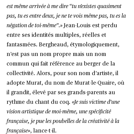
est même arrivée à me dire “tu n’existes quasiment
pas, tu es entre deux, je ne te vois même pas, tu es la
négation de toi-même”.»
Jean-Louis est perdu
entre ses identités multiples, réelles et
fantasmées. Bergheaud, étymologiquement,
n’est pas un nom propre mais un nom
commun qui fait référence au berger de la
collectivité. Alors, pour son nom d’artiste, il
adopte Murat, du nom de Murat-le-Quaire, où
il grandit, élevé par ses grands-parents au
rythme du chant du coq.
«Je suis victime d’une
vision artistique de moi-même, une spécificité
française, je pue les poubelles de la créativité à la
française»
, lance-t-il.