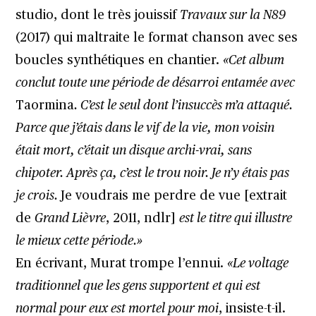
studio, dont le très jouissif
Travaux sur la N89
(2017) qui maltraite le format chanson avec ses
boucles synthétiques en chantier.
«Cet album
conclut toute une période de désarroi entamée avec
Taormina
. C’est le seul dont l’insuccès m’a attaqué.
Parce que j’étais dans le vif de la vie, mon voisin
était mort, c’était un disque archi-vrai, sans
chipoter. Après ça, c’est le trou noir. Je n’y étais pas
je crois.
Je voudrais me perdre de vue [extrait
de
Grand Lièvre
, 2011, ndlr]
est le titre qui illustre
le mieux cette période.»
En écrivant, Murat trompe l’ennui.
«Le voltage
traditionnel que les gens supportent et qui est
normal pour eux est mortel pour moi
, insiste-t-il.