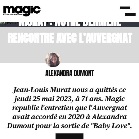
DISPARITION DE JEAN-LOUIS
MURAT : NOTRE DERNIÈRE
RENCONTRE AVEC L’AUVERGNAT
ALEXANDRA DUMONT
Jean-Louis Murat nous a quittés ce
jeudi 25 mai 2023, à 71 ans. Magic
republie l'entretien que l'Auvergnat
avait accordé en 2020 à Alexandra
Dumont pour la sortie de "Baby Love".