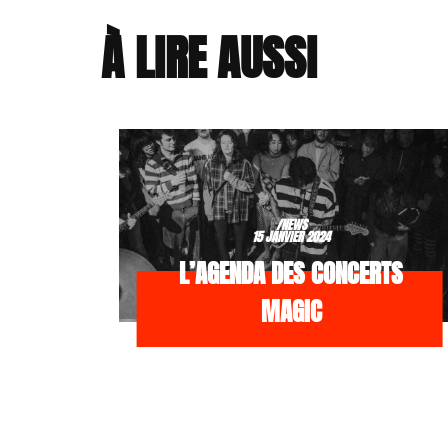
À LIRE AUSSI
/NEWS
15 JANVIER 2024
L’AGENDA DES CONCERTS
MAGIC