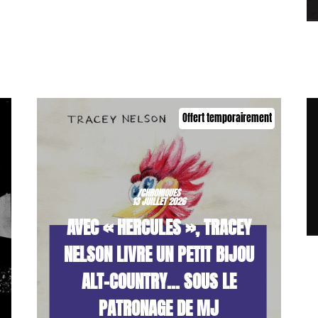
Offert temporairement
/CHRONIQUES
13 JUILLET 2026
AVEC « HERCULES », TRACEY
NELSON LIVRE UN PETIT BIJOU
ALT-COUNTRY… SOUS LE
PATRONAGE DE MJ