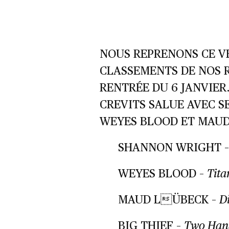
NOUS REPRENONS CE VE
CLASSEMENTS DE NOS R
RENTRÉE DU 6 JANVIER
CREVITS SALUE AVEC 
WEYES BLOOD ET MAUD
SHANNON WRIGHT 
WEYES BLOOD –
Tita
MAUD LÜBECK –
D
BIG THIEF –
Two Ha