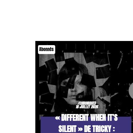
Abonnés
/CHRONIQUES
16 JUILLET 2026
« DIFFERENT WHEN IT’S
SILENT » DE TRICKY :