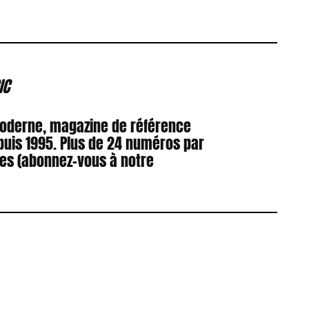
IC
Moderne, magazine de référence
puis 1995. Plus de 24 numéros par
res (abonnez-vous à notre