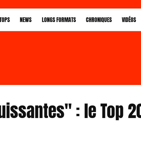
TOPS
NEWS
LONGS FORMATS
CHRONIQUES
VIDÉOS
ssantes" : le Top 20