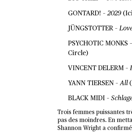
GONTARD! –
2029
(Ic
JÜNGSTOTTER –
Love
PSYCHOTIC MONKS 
Circle)
VINCENT DELERM –
YANN TIERSEN –
All
BLACK MIDI –
Schlag
Trois femmes puissantes tr
pas des moindres. En mettan
Shannon Wright a confirmé 