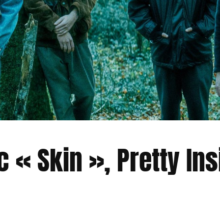
 « Skin », Pretty Ins