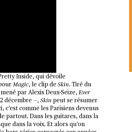
retty Inside, qui dévoile
 pour
Magic
, le clip de
Skin
. Tiré du
 mené par Alexis Deux-Seize,
Ever
 12 décembre —,
Skin
peut se résumer
ici, c’est comme les Parisiens devenus
de partout. Dans les guitares, dans la
ue dans la voix. Et alors qu’on