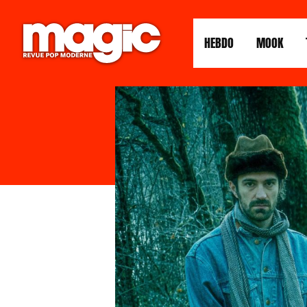
HEBDO
MOOK