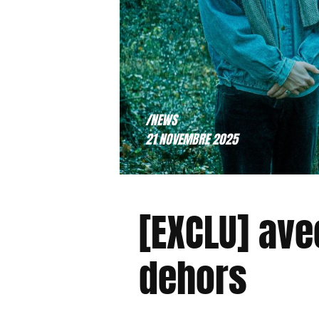
/NEWS
21 NOVEMBRE 2025
[EXCLU] avec
dehors