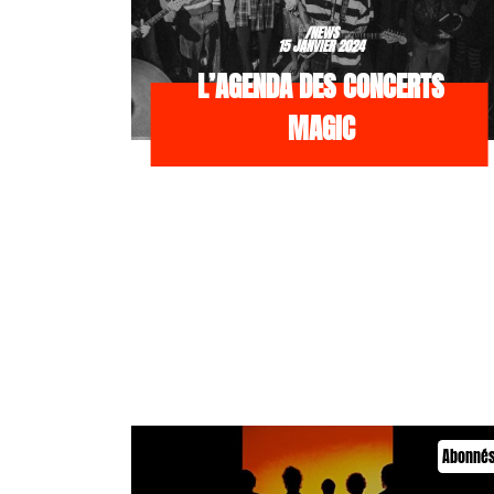
/NEWS
15 JANVIER 2024
L’AGENDA DES CONCERTS
MAGIC
Abonné