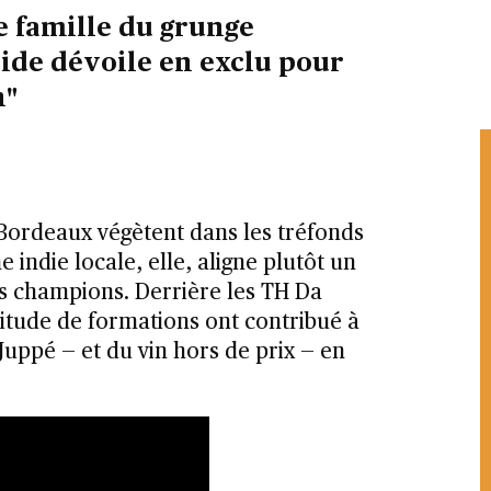
 famille du grunge
side dévoile en exclu pour
n"
 Bordeaux végètent dans les tréfonds
e indie locale, elle, aligne plutôt un
des champions. Derrière les TH Da
itude de formations ont contribué à
 Juppé — et du vin hors de prix — en