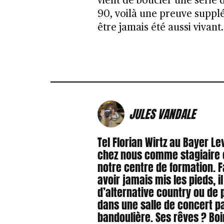
vient de boucler une série 
90, voilà une preuve suppl
être jamais été aussi vivant.
JULES VANDALE
Tel Florian Wirtz au Bayer L
chez nous comme stagiaire e
notre centre de formation. F
avoir jamais mis les pieds, 
d’alternative country ou de p
dans une salle de concert pa
bandoulière. Ses rêves ? Bo