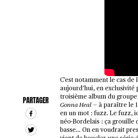
C’est notamment le cas de P
aujourd’hui, en exclusivité
troisième album du groupe
PARTAGER
Gonna Heal
— à paraître le
en un mot : fuzz. Le fuzz, 
néo-Bordelais : ça grouille 
basse… On en voudrait presq