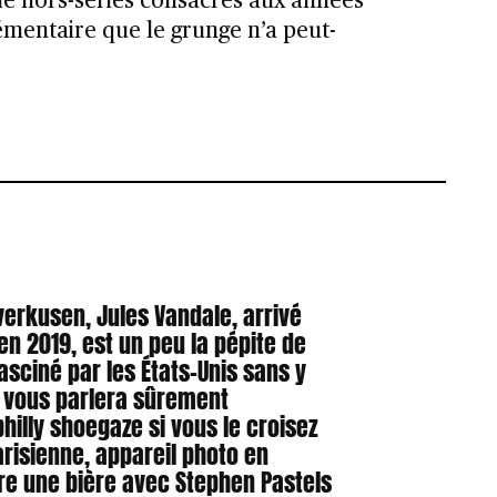
de hors-séries consacrés aux années
émentaire que le grunge n’a peut-
everkusen, Jules Vandale, arrivé
n 2019, est un peu la pépite de
asciné par les États-Unis sans y
il vous parlera sûrement
hilly shoegaze si vous le croisez
risienne, appareil photo en
ire une bière avec Stephen Pastels