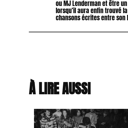
ou MJ Lenderman et être un
lorsqu’il aura enfin trouvé l
chansons écrites entre son l
À LIRE AUSSI