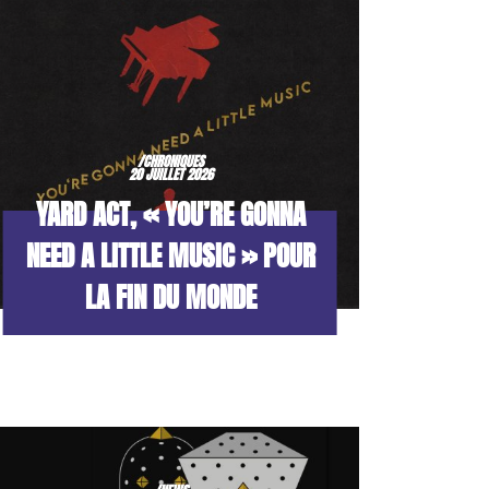
/CHRONIQUES
20 JUILLET 2026
YARD ACT, « YOU’RE GONNA
NEED A LITTLE MUSIC » POUR
LA FIN DU MONDE