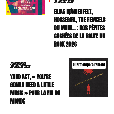
21 JUILLET 2026
ELIAS RØNNENFELT,
HORSEGIRL, THE FEMCELS
OU MOIN… : NOS PÉPITES
CACHÉES DE LA ROUTE DU
ROCK 2026
/CHRONIQUES
Offert temporairement
20 JUILLET 2026
YARD ACT, « YOU’RE
GONNA NEED A LITTLE
MUSIC » POUR LA FIN DU
MONDE