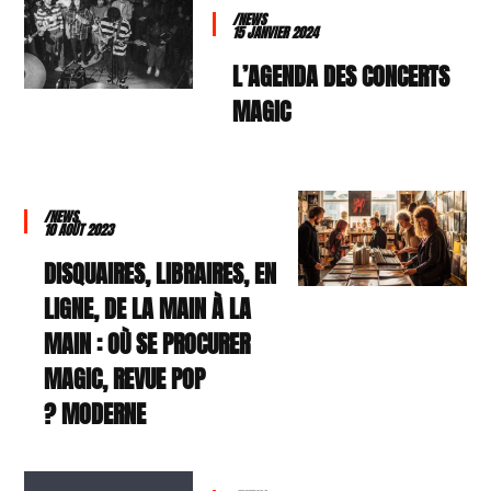
/NEWS
15 JANVIER 2024
L’AGENDA DES CONCERTS
MAGIC
/NEWS
10 AOÛT 2023
DISQUAIRES, LIBRAIRES, EN
LIGNE, DE LA MAIN À LA
MAIN : OÙ SE PROCURER
MAGIC, REVUE POP
MODERNE ?