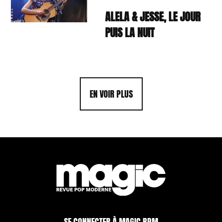
ALELA & JESSE, LE JOUR
PUIS LA NUIT
EN VOIR PLUS
SE CONNECTER À MAGIC RPM