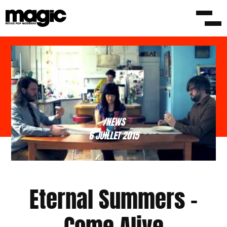
/NEWS
6 JUILLET 2015
Eternal Summers –
Come Alive