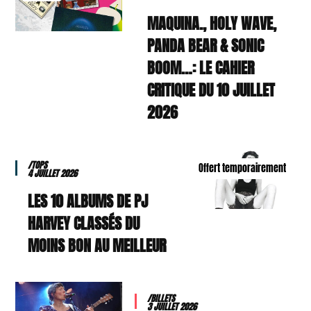
MAQUINA., HOLY WAVE,
PANDA BEAR & SONIC
BOOM…: LE CAHIER
CRITIQUE DU 10 JUILLET
2026
/TOPS
Offert temporairement
4 JUILLET 2026
LES 10 ALBUMS DE PJ
HARVEY CLASSÉS DU
MOINS BON AU MEILLEUR
/BILLETS
3 JUILLET 2026