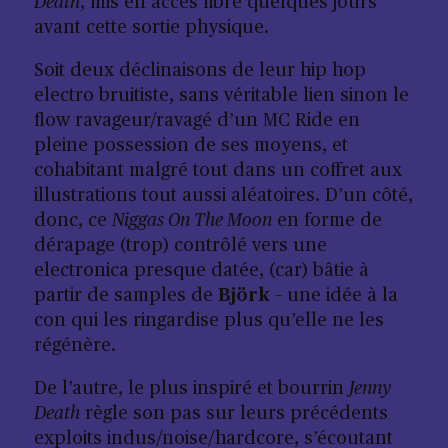
Death
, mis en accès libre quelques jours
avant cette sortie physique.
Soit deux déclinaisons de leur hip hop
electro bruitiste, sans véritable lien sinon le
flow ravageur/ravagé d’un MC Ride en
pleine possession de ses moyens, et
cohabitant malgré tout dans un coffret aux
illustrations tout aussi aléatoires. D’un côté,
donc, ce
Niggas On The Moon
en forme de
dérapage (trop) contrôlé vers une
electronica presque datée, (car) bâtie à
partir de samples de
Björk
– une idée à la
con qui les ringardise plus qu’elle ne les
régénère.
De l’autre, le plus inspiré et bourrin
Jenny
Death
règle son pas sur leurs précédents
exploits indus/noise/hardcore, s’écoutant