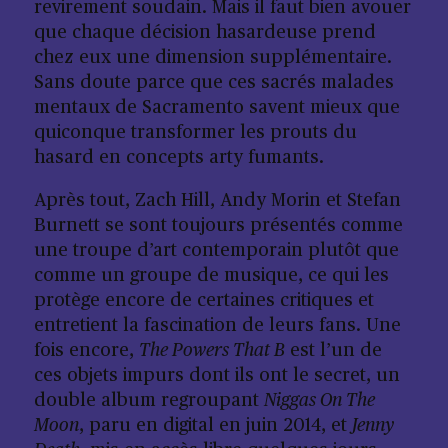
revirement soudain. Mais il faut bien avouer
que chaque décision hasardeuse prend
chez eux une dimension supplémentaire.
Sans doute parce que ces sacrés malades
mentaux de Sacramento savent mieux que
quiconque transformer les prouts du
hasard en concepts arty fumants.
Après tout, Zach Hill, Andy Morin et Stefan
Burnett se sont toujours présentés comme
une troupe d’art contemporain plutôt que
comme un groupe de musique, ce qui les
protège encore de certaines critiques et
entretient la fascination de leurs fans. Une
fois encore,
The Powers That B
est l’un de
ces objets impurs dont ils ont le secret, un
double album regroupant
Niggas On The
Moon
, paru en digital en juin 2014, et
Jenny