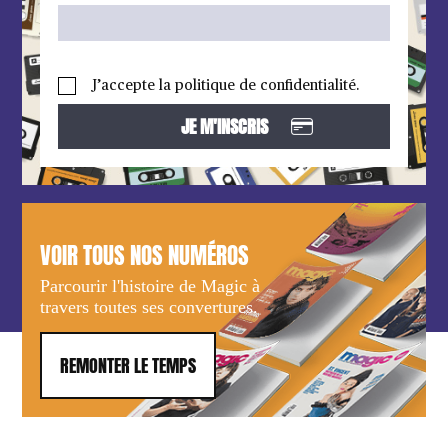
J’accepte la politique de confidentialité.
VOIR TOUS NOS NUMÉROS
Parcourir l'histoire de Magic à
travers toutes ses convertures.
REMONTER LE TEMPS