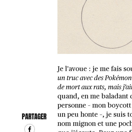
Je l’avoue : je me fais s
un truc avec des Pokémon s
de mort aux rats, mais j’ai
quand, en me baladant d
personne – mon boycott d
un peu honte –, je suis 
PARTAGER
nom mignon et une poche