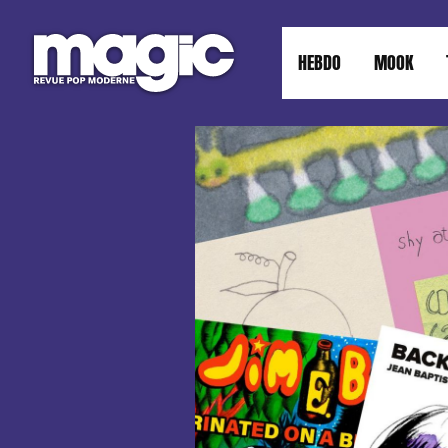
HEBDO
MOOK