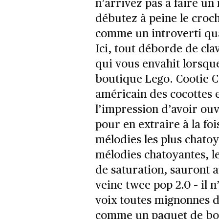
n’arrivez pas à faire un
débutez à peine le croch
comme un introverti qua
Ici, tout déborde de clav
qui vous envahit lorsq
boutique Lego. Cootie Ca
américain des cocottes e
l’impression d’avoir ouv
pour en extraire à la fois
mélodies les plus chatoy
mélodies chatoyantes, les
de saturation, sauront 
veine twee pop 2.0 – il n
voix toutes mignonnes d
comme un paquet de bo