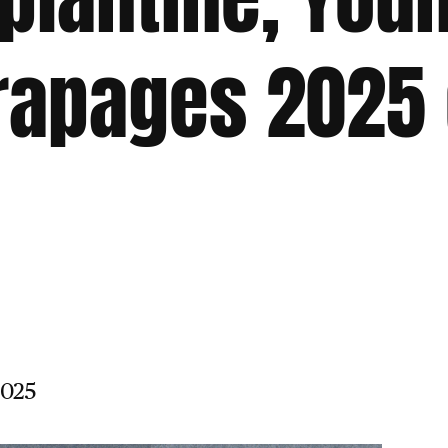
trapages 2025
2025