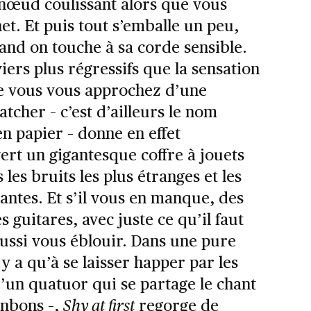
 nœud coulissant alors que vous
et. Et puis tout s’emballe un peu,
nd on touche à sa corde sensible.
iers plus régressifs que la sensation
ue vous vous approchez d’une
tcher – c’est d’ailleurs le nom
n papier – donne en effet
ert un gigantesque coffre à jouets
 les bruits les plus étranges et les
antes. Et s’il vous en manque, des
 guitares, avec juste ce qu’il faut
aussi vous éblouir. Dans une pure
’y a qu’à se laisser happer par les
’un quatuor qui se partage le chant
nbons –,
Shy at first
regorge de