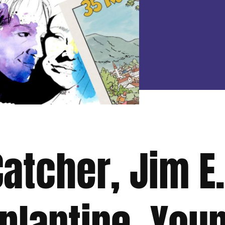
Catcher, Jim E
plantine, You