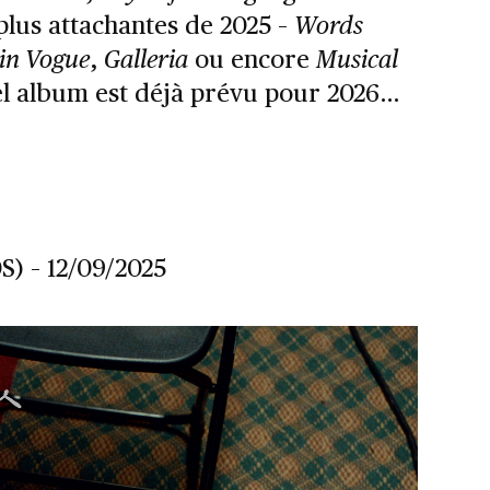
 plus attachantes de 2025 –
Words
s in Vogue
,
Galleria
ou encore
Musical
el album est déjà prévu pour 2026…
) – 12/09/2025