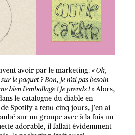
ouvent avoir par le marketing.
« Oh,
ur le paquet ? Bon, je n’ai pas besoin
me bien l’emballage ! Je prends ! »
Alors,
ans le catalogue du diable en
e Spotify a tenu cinq jours, j’en ai
tombé sur un groupe avec à la fois un
tte adorable, il fallait évidemment