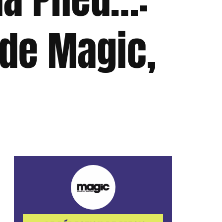
 de Magic,