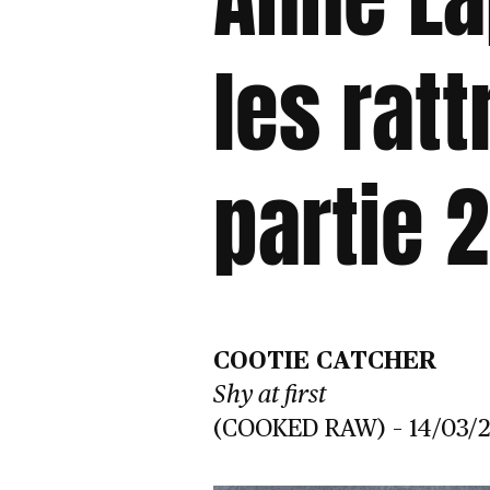
les rat
partie 2
COOTIE CATCHER
Shy at first
(COOKED RAW) – 14/03/