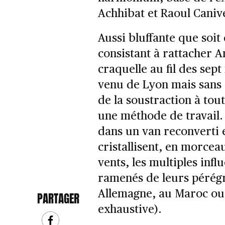
Achhibat et Raoul Caniv
Aussi bluffante que soit 
consistant à rattacher 
craquelle au fil des sep
venu de Lyon mais sans r
de la soustraction à tout
une méthode de travail. I
dans un van reconverti e
cristallisent, en morce
vents, les multiples inf
ramenés de leurs pérégr
Allemagne, au Maroc ou 
PARTAGER
exhaustive).