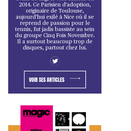
2014. Ce Parisien d'adoption,
originaire de Toulouse,
aujourd'hui exilé à Nice où il se
reprend de passion pour le
tennis, fut jadis bassiste au sein
du groupe Cinq Fois Novembre.
Il a surtout beaucoup trop de
disques, partout chez lui.
VOIR SES ARTICLES