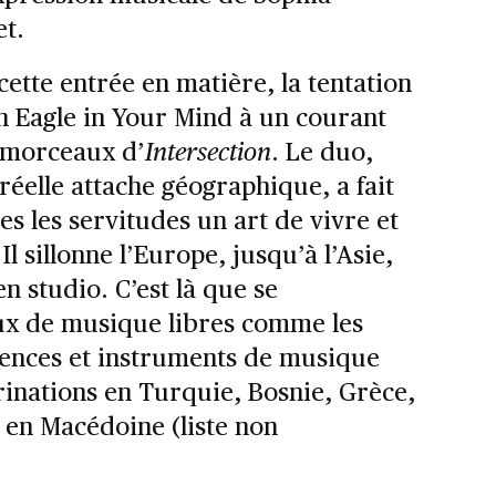
et.
cette entrée en matière, la tentation
An Eagle in Your Mind à un courant
t morceaux d’
Intersection
. Le duo,
éelle attache géographique, a fait
es les servitudes un art de vivre et
l sillonne l’Europe, jusqu’à l’Asie,
n studio. C’est là que se
aux de musique libres comme les
luences et instruments de musique
inations en Turquie, Bosnie, Grèce,
en Macédoine (liste non