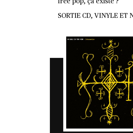
free pop, ça existe ?
SORTIE CD, VINYLE ET 