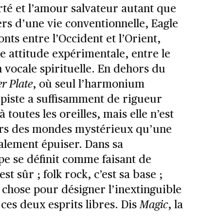
erté et l’amour salvateur autant que
ers d’une vie conventionnelle, Eagle
nts entre l’Occident et l’Orient,
e attitude expérimentale, entre le
n vocale spirituelle. En dehors du
er Plate
, où seul l’harmonium
 piste a suffisamment de rigueur
 toutes les oreilles, mais elle n’est
vers des mondes mystérieux qu’une
alement épuiser. Dans sa
e se définit comme faisant de
est sûr ; folk rock, c’est sa base ;
chose pour désigner l’inextinguible
 ces deux esprits libres. Dis
Magic
, la