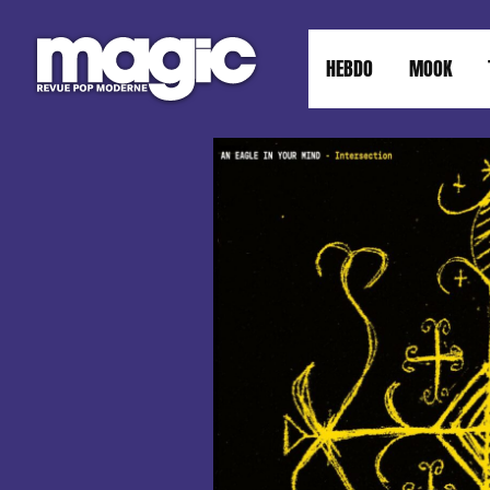
HEBDO
MOOK