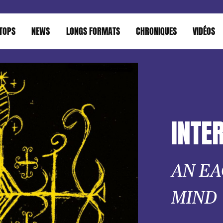
TOPS
NEWS
LONGS FORMATS
CHRONIQUES
VIDÉOS
INTE
AN EA
MIND