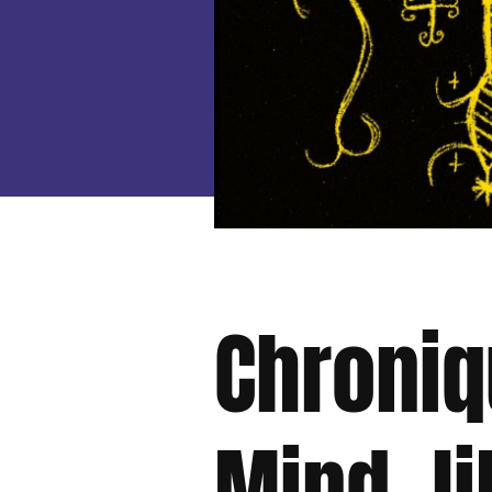
Chroniq
Mind, l