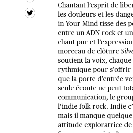
Chantant l’esprit de lib
les douleurs et les dang
in Your Mind tisse des po
entre un ADN rock et un
chant pur et l’expressio
morceau de clôture
Silv
soutient la voix, chaque
rythmique pour s’offrir à
que la porte d’entrée 
seule écoute ne peut tot
communication, le group
l’indie folk rock. Indie c’
mais il manque quelque 
attitude exploratrice de