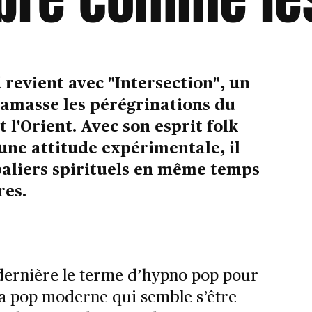
 revient avec "Intersection", un
ramasse les pérégrinations du
t l'Orient. Avec son esprit folk
une attitude expérimentale, il
 paliers spirituels en même temps
res.
 dernière le terme d’hypno pop pour
 la pop moderne qui semble s’être