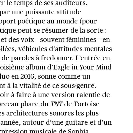
r le temps de ses auditeurs.
par une puissante attitude
apport poétique au monde (pour
étique peut se résumer de la sorte :
et des voix – souvent féminines – en
ilées, véhicules d’attitudes mentales
 de paroles à fredonner. L’entrée en
troisième album d’Eagle in Your Mind
 duo en 2016, sonne comme un
nt à la vitalité de ce sous-genre.
oir à faire à une version ralentie de
orceau phare du
TNT
de Tortoise
es architectures sonores les plus
 année, autour d’une guitare et d’un
xpression musicale de Sophia