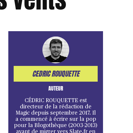
CEDRIC ROUQUETTE
AUTEUR
CÉDRIC ROUQUETTE est
directeur de la rédaction de
Magic depuis septembre 2017. Il
a commencé à écrire sur la pop
pour la Blogothèque (2003-2013)
avant de migrer vers Slate.fr en