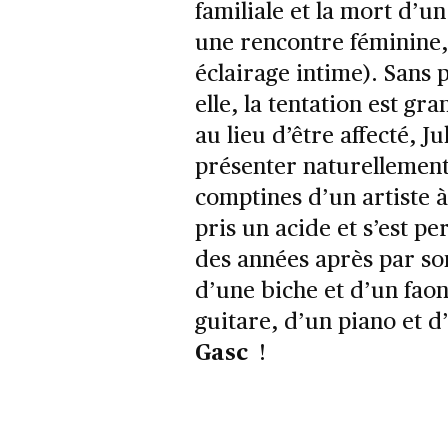
familiale et la mort d’u
une rencontre féminine,
éclairage intime). Sans p
elle, la tentation est gr
au lieu d’être affecté, J
présenter naturellement
comptines d’un artiste à
pris un acide et s’est p
des années après par so
d’une biche et d’un faon
guitare, d’un piano et 
Gasc
!