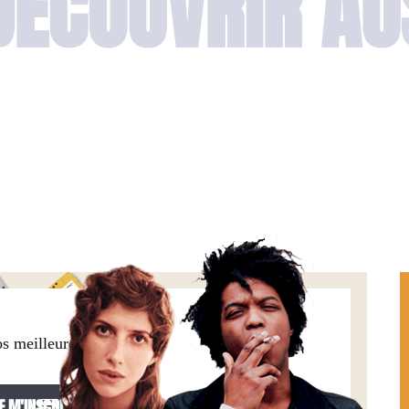
DÉCOUVRIR AU
os meilleures offres,