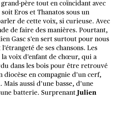
n grand-père tout en coïncidant avec
 soit Eros et Thanatos sous un
arler de cette voix, si curieuse. Avec
ande de faire des manières. Pourtant,
ulien Gasc s’en sert surtout pour nous
 l’étrangeté de ses chansons. Les
 la voix d’enfant de chœur, qui a
erdu dans les bois pour être retrouvé
n diocèse en compagnie d’un cerf,
. Mais aussi d’une basse, d’une
d’une batterie. Surprenant
Julien