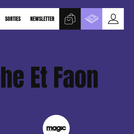
SORTIES
NEWSLETTER
che Et Faon