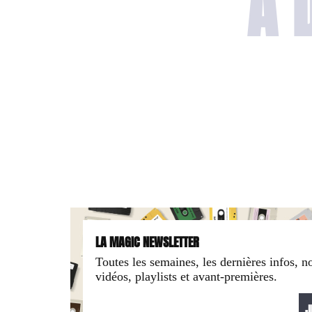
A 
LA MAGIC NEWSLETTER
Toutes les semaines, les dernières infos, n
vidéos, playlists et avant-premières.