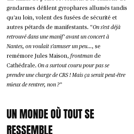
gendarmes défilent gyrophares allumés tandis
qu’au loin, volent des fusées de sécurité et
autres pétards de manifestants. “
On s’est déjà
retrouvé dans une manif’ avant un concert à
Nantes, on voulait s’amuser un peu…
, se
remémore Jules Maison,
frontman
de
Cathédrale.
On a surtout couru pour pas se
prendre une charge de CRS ! Mais ça serait peut-être
mieux de rentrer, non ?
”
UN MONDE OÙ TOUT SE
RESSEMBLE