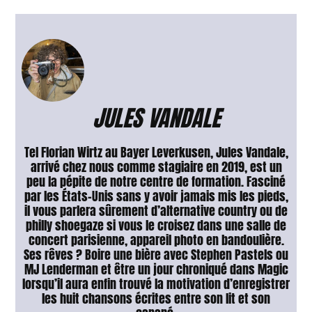
JULES VANDALE
Tel Florian Wirtz au Bayer Leverkusen, Jules Vandale,
arrivé chez nous comme stagiaire en 2019, est un
peu la pépite de notre centre de formation. Fasciné
par les États-Unis sans y avoir jamais mis les pieds,
il vous parlera sûrement d’alternative country ou de
philly shoegaze si vous le croisez dans une salle de
concert parisienne, appareil photo en bandoulière.
Ses rêves ? Boire une bière avec Stephen Pastels ou
MJ Lenderman et être un jour chroniqué dans Magic
lorsqu’il aura enfin trouvé la motivation d’enregistrer
les huit chansons écrites entre son lit et son