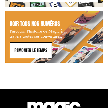
VOIR TOUS NOS NUMÉROS
Parcourir l'histoire de Magic à
travers toutes ses convertures.
REMONTER LE TEMPS