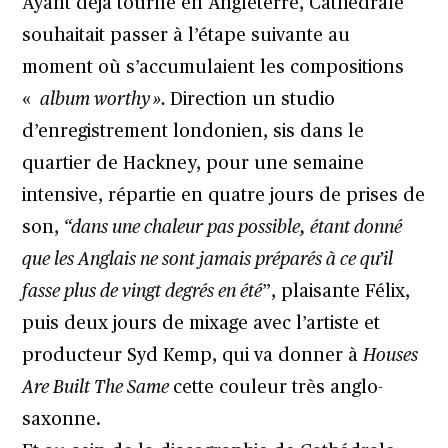
Ayant déjà tourné en Angleterre, Cathédrale
souhaitait passer à l’étape suivante au
moment où s’accumulaient les compositions
«
album worthy ».
Direction un studio
d’enregistrement londonien, sis dans le
quartier de Hackney, pour une semaine
intensive, répartie en quatre jours de prises de
son,
“dans une chaleur pas possible, étant donné
que les Anglais ne sont jamais préparés à ce qu’il
fasse plus de vingt degrés en été
”, plaisante Félix,
puis deux jours de mixage avec l’artiste et
producteur Syd Kemp, qui va donner à
Houses
Are Built The Same
cette couleur très anglo-
saxonne.