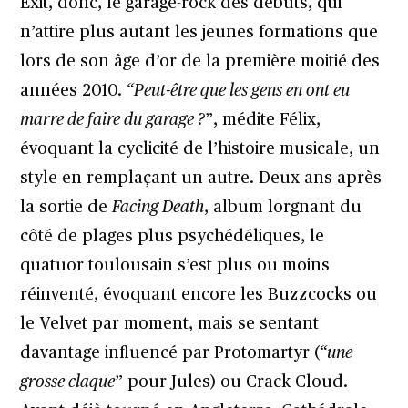
Exit, donc, le garage-rock des débuts, qui
n’attire plus autant les jeunes formations que
lors de son âge d’or de la première moitié des
années 2010.
“Peut-être que les gens en ont eu
marre de faire du garage ?
”, médite Félix,
évoquant la cyclicité de l’histoire musicale, un
style en remplaçant un autre. Deux ans après
la sortie de
Facing Death
, album lorgnant du
côté de plages plus psychédéliques, le
quatuor toulousain s’est plus ou moins
réinventé, évoquant encore les Buzzcocks ou
le Velvet par moment, mais se sentant
davantage influencé par Protomartyr (
“une
grosse claque
” pour Jules) ou Crack Cloud.