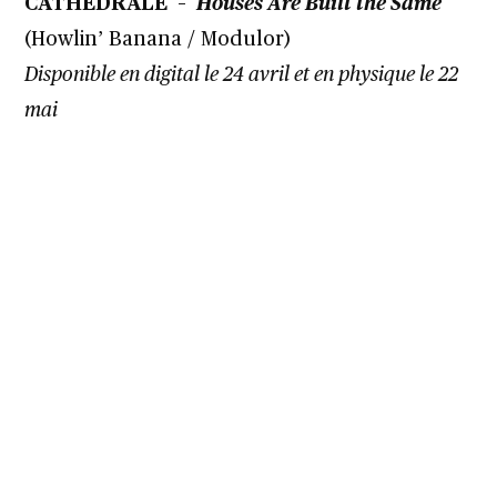
CATHEDRALE –
Houses Are Built the Same
(Howlin’ Banana / Modulor)
Disponible en digital le 24 avril et en physique le 22
mai