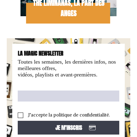
THE LIMIÑANAS, LA PART DES
ANGES
LA MAGIC NEWSLETTER
Toutes les semaines, les dernières infos, nos
meilleures offres,
vidéos, playlists et avant-premières.
J’accepte la politique de confidentialité.