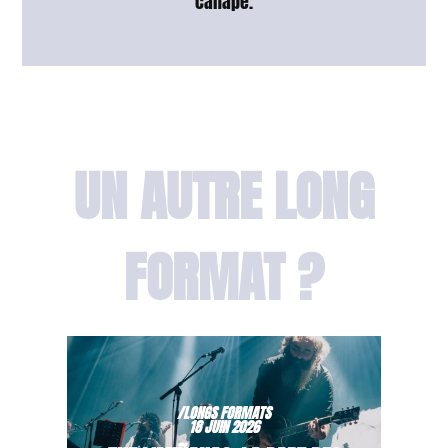
canapé.
UN AUTRE LONG
FORMAT ?
/LONGS FORMATS
18 JUIN 2026