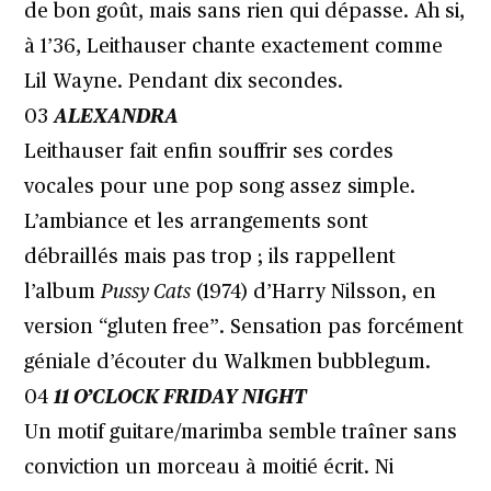
de bon goût, mais sans rien qui dépasse. Ah si,
à 1’36, Leithauser chante exactement comme
Lil Wayne. Pendant dix secondes.
03
ALEXANDRA
Leithauser fait enfin souffrir ses cordes
vocales pour une pop song assez simple.
L’ambiance et les arrangements sont
débraillés mais pas trop ; ils rappellent
l’album
Pussy Cats
(1974) d’Harry Nilsson, en
version “gluten
free”. Sensation pas forcément
géniale d’écouter du Walkmen bubblegum.
04
11 O’CLOCK FRIDAY NIGHT
Un motif guitare/marimba semble traîner sans
conviction un morceau à moitié écrit. Ni