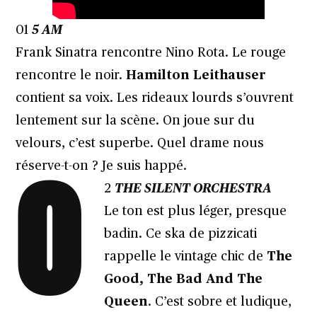
01
5 AM
Frank Sinatra rencontre Nino Rota. Le rouge
rencontre le noir.
Hamilton Leithauser
contient sa voix. Les rideaux lourds s’ouvrent
lentement sur la scène. On joue sur du
velours, c’est superbe. Quel drame nous
0
réserve-t-on ? Je suis happé.
2
THE SILENT ORCHESTRA
Le ton est plus léger, presque
badin. Ce ska de pizzicati
rappelle le vintage chic de
The
Good, The Bad And The
Queen
. C’est sobre et ludique,