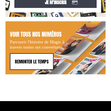
VOIR TOUS NOS NUMÉROS
Parcourir l'histoire de Magic à
travers toutes ses convertures.
REMONTER LE TEMPS