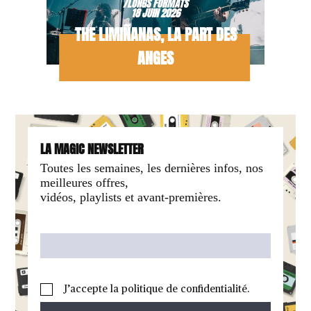
/LONGS FORMATS
18 JUIN 2026
THE LIMIÑANAS, LA PART DES
ANGES
LA MAGIC NEWSLETTER
Toutes les semaines, les dernières infos, nos
meilleures offres,
vidéos, playlists et avant-premières.
J’accepte la politique de confidentialité.