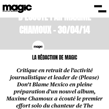
HAMILTON LEITHAUSER : BORNE
D’ÉCOUTE PAR MAXIME
CHAMOUX – 30/04/14
LA RÉDACTION DE MAGIC
Critique en retrait de l’activité
journalistique et leader de (Please)
Don’t Blame Mexico en pleine
préparation d'un nouvel album,
Maxime Chamoux a écouté le premier
effort solo du chanteur de The