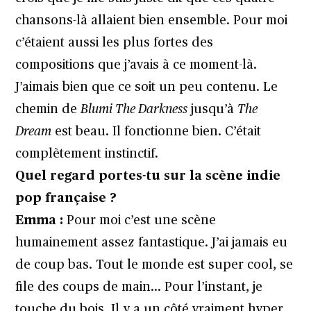
chansons-là allaient bien ensemble. Pour moi
c’étaient aussi les plus fortes des
compositions que j’avais à ce moment-là.
J’aimais bien que ce soit un peu contenu. Le
chemin de
Blumi The Darkness
jusqu’à
The
Dream
est beau. Il fonctionne bien. C’était
complètement instinctif.
Quel regard portes-tu sur la scène indie
pop française ?
Emma :
Pour moi c’est une scène
humainement assez fantastique. J’ai jamais eu
de coup bas. Tout le monde est super cool, se
file des coups de main… Pour l’instant, je
touche du bois. Il y a un côté vraiment hyper