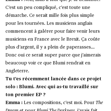
C’est un peu compliqué, c’est toute une
démarche. Ce serait mille fois plus simple
pour les tournées. Les musiciens anglais
commencent à galérer pour faire venir leurs
musiciens en France avec le Brexit. Ça coûte
plus d’argent, il y a plein de paperasses…
Donc oui ce serait super parce que j’aimerais
beaucoup voir ce que Blumi rendrait en
Angleterre.
Tu t’es récemment lancée dans ce projet
solo : Blumi. Avec qui as-tu travaillé sur
ton premier EP ?
Emma :
Les compositions, c’est moi. Pour
The
Dream
et pour
Blumi The Darkness
, j’avais fait