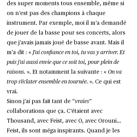
des super moments tous ensemble, même si
on n’est pas des champions à chaque
instrument. Par exemple, moi il m’a demandé
de jouer de la basse pour ses concerts, alors
que j’avais jamais joué de basse avant. Mais il
m’a dit : «
J’ai confiance en toi, tu vas y arriver. Et
puis j’ai aussi envie que ce soit toi, pour plein de
raisons.
». Et notamment la suivante : «
On va
trop s’éclater ensemble en tournée.
». Ce qui est
vrai.
Sinon j’ai pas fait tant de “
vraies
”
collaborations que ça. C’étaient avec
Thousand, avec Feist, avec O, avec Orouni…
Feist, ils sont méga inspirants. Quand je les