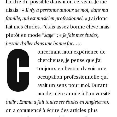
l’ordre du possible dans mon cerveau. Je me
disais : «
Il n’y a personne autour de moi, dans ma
famille, qui est musicien professionnel.
» J’ai donc
fait mes études. J’étais assez bonne élève mais
plutôt en mode “
sage
” : «
Je fais mes études,
C
j’essaie d’aller dans une bonne fac…
».
oncernant mon expérience de
chercheuse, je pense que j’ai
toujours eu besoin d’avoir une
occupation professionnelle qui
avait un sens pour moi. Durant
ma dernière année à l’université
(ndlr : Emma a fait toutes ses études en Angleterre),
on a commencé à écrire des articles plus