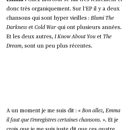
donc très organiquement. Sur l’EP il y a deux
chansons qui sont hyper vieilles :
Blumi The
Darkness
et
Cold War
qui ont plusieurs années.
Et les deux autres,
I Know About You
et
The
Dream
, sont un peu plus récentes.
A un moment je me suis dit : «
Bon allez, Emma
il faut que t’enregistres certaines chansons.
». Et je
crois que je me suis juste dit que ces quatre