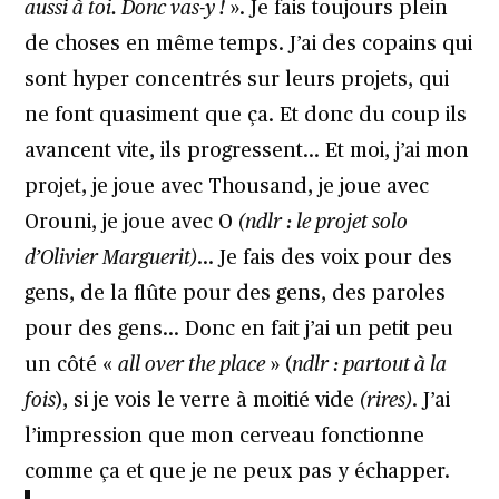
aussi à toi. Donc vas-y !
». Je fais toujours plein
de choses en même temps. J’ai des copains qui
sont hyper concentrés sur leurs projets, qui
ne font quasiment que ça. Et donc du coup ils
avancent vite, ils progressent… Et moi, j’ai mon
projet, je joue avec Thousand, je joue avec
Orouni, je joue avec O
(ndlr : le projet solo
d’Olivier Marguerit)
… Je fais des voix pour des
gens, de la flûte pour des gens, des paroles
pour des gens… Donc en fait j’ai un petit peu
un côté «
all over the place
» (
ndlr : partout à la
fois
), si je vois le verre à moitié vide
(rires)
. J’ai
l’impression que mon cerveau fonctionne
comme ça et que je ne peux pas y échapper.