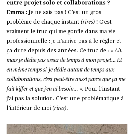
entre projet solo et collaborations ?
Emma :
Je ne sais pas ! C’est un gros
problème de chaque instant
(rires)
! C’est
vraiment le truc qui me gonfle dans ma vie
professionnelle : je n’arrive pas à le régler et
ça dure depuis des années. Ce truc de : «
Ah,
mais je dédie pas assez de temps à mon projet… Et
en même temps si je dédie autant de temps aux
collaborations, c’est peut-être aussi parce que ça me
fait kiffer et que j’en ai besoin…
». Pour l’instant
j’ai pas la solution. C’est une problématique à
l’intérieur de moi
(rires)
.