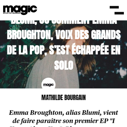
BLUMI, OU COMMENT EMMA
BROUGHTON, VOIX DES GRANDS
DE LA POP, S’EST ÉCHAPPÉE EN
SOLO
MATHILDE BOURGAIN
Emma Broughton, alias Blumi, vient
de faire paraître son premier EP "I