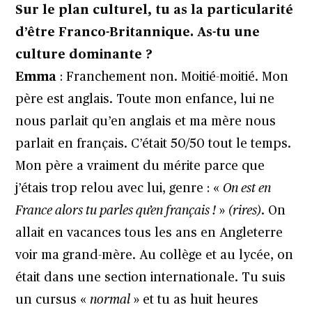
Sur le plan culturel, tu as la particularité
d’être Franco-Britannique. As-tu une
culture dominante ?
Emma
: Franchement non. Moitié-moitié. Mon
père est anglais. Toute mon enfance, lui ne
nous parlait qu’en anglais et ma mère nous
parlait en français. C’était 50/50 tout le temps.
Mon père a vraiment du mérite parce que
j’étais trop relou avec lui, genre : «
On est en
France alors tu parles qu’en français !
»
(rires)
. On
allait en vacances tous les ans en Angleterre
voir ma grand-mère. Au collège et au lycée, on
était dans une section internationale. Tu suis
un cursus «
normal
» et tu as huit heures