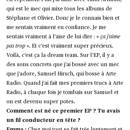
qui est le mec qui mixe tous les albums de
Stéphane et Olivier. Donc je le connais bien et
me sentais vraiment en confiance. Je me
sentais vraiment à l’aise de lui dire : «
ça j’aime
pas trop
». Et c’est vraiment super précieux.
Voilà, c’est ça la dream team. Sur l’EP, il y a
des sons concrets que j’ai bossé avec un mec
que j’adore, Samuel Hirsch, qui bosse à Arte
Radio. Quand j’ai fait mes premiers trucs à Arte
Radio, à chaque fois je tombais sur Samuel et
on est devenu super potes.
Comment est né ce premier EP ? Tu avais
un fil conducteur en tête ?
Emma :
Chez moi tout se fait très lentement et