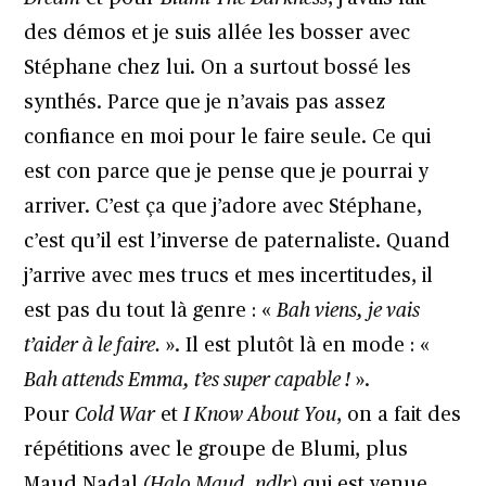
des démos et je suis allée les bosser avec
Stéphane chez lui. On a surtout bossé les
synthés. Parce que je n’avais pas assez
confiance en moi pour le faire seule. Ce qui
est con parce que je pense que je pourrai y
arriver. C’est ça que j’adore avec Stéphane,
c’est qu’il est l’inverse de paternaliste. Quand
j’arrive avec mes trucs et mes incertitudes, il
est pas du tout là genre : «
Bah viens, je vais
t’aider à le faire.
». Il est plutôt là en mode : «
Bah attends Emma, t’es super capable !
».
Pour
Cold War
et
I Know About You
, on a fait des
répétitions avec le groupe de Blumi, plus
Maud Nadal
(Halo Maud, ndlr)
qui est venue