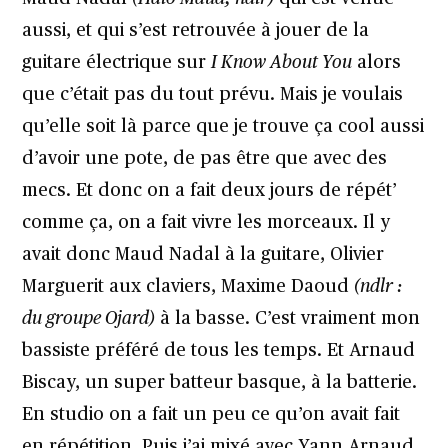
aussi, et qui s’est retrouvée à jouer de la
guitare électrique sur
I Know About You
alors
que c’était pas du tout prévu. Mais je voulais
qu’elle soit là parce que je trouve ça cool aussi
d’avoir une pote, de pas être que avec des
mecs. Et donc on a fait deux jours de répét’
comme ça, on a fait vivre les morceaux. Il y
avait donc Maud Nadal à la guitare, Olivier
Marguerit aux claviers, Maxime Daoud
(ndlr :
du groupe Ojard)
à la basse. C’est vraiment mon
bassiste préféré de tous les temps. Et Arnaud
Biscay, un super batteur basque, à la batterie.
En studio on a fait un peu ce qu’on avait fait
en répétition. Puis j’ai mixé avec Yann Arnaud,