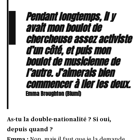
Pendant longtemps, il y
avait mon boulot de
chercheuse assez activiste
d’un côté, et puis mon
boulot de musicienne de
l’autre. J’aimerais bien
commencer à lier les deux.
Emma Broughton (Blumi)
As-tu la double-nationalité ? Si oui,
depuis quand ?
Emma :
Non, mais il faut que je la demande.