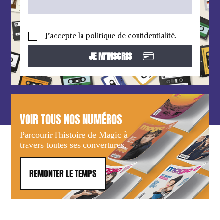
J’accepte la politique de confidentialité.
VOIR TOUS NOS NUMÉROS
Parcourir l'histoire de Magic à
travers toutes ses convertures.
REMONTER LE TEMPS