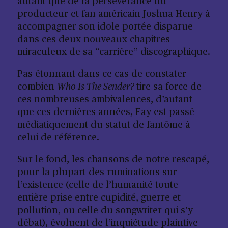
autant que de la persévérance du
producteur et fan américain Joshua Henry à
accompagner son idole portée disparue
dans ces deux nouveaux chapitres
miraculeux de sa “carrière” discographique.
Pas étonnant dans ce cas de constater
combien
Who Is The Sender?
tire sa force de
ces nombreuses ambivalences, d’autant
que ces dernières années, Fay est passé
médiatiquement du statut de fantôme à
celui de référence.
Sur le fond, les chansons de notre rescapé,
pour la plupart des ruminations sur
l’existence (celle de l’humanité toute
entière prise entre cupidité, guerre et
pollution, ou celle du songwriter qui s’y
débat), évoluent de l’inquiétude plaintive