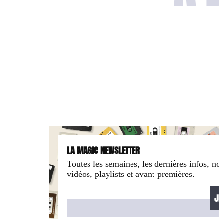
LA MAGIC NEWSLETTER
Toutes les semaines, les dernières infos, n
vidéos, playlists et avant-premières.