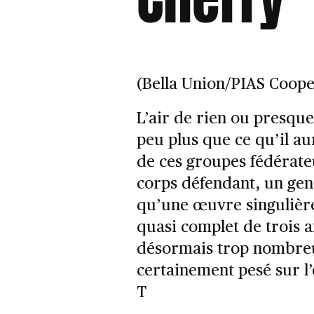
(Bella Union/PIAS Coope
L’air de rien ou presque
peu plus que ce qu’il aur
de ces groupes fédérate
corps défendant, un gen
qu’une œuvre singulière
quasi complet de trois a
désormais trop nombreu
certainement pesé sur l
T