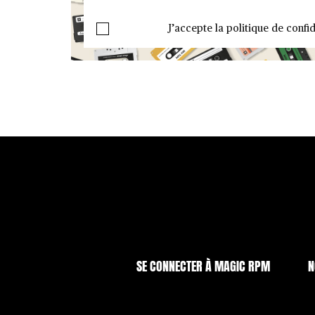
J’accepte la politique de confid
SE CONNECTER À MAGIC RPM
N