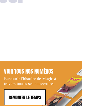
VOIR TOUS NOS NUMÉROS
Parcourir l'histoire de Magic à
travers toutes ses convertures.
REMONTER LE TEMPS