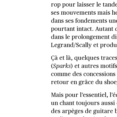
rop pour laisser le tan
ses mouvements mais he
dans ses fondements une
pourtant intact. Autant
dans le prolongement di
Legrand/Scally et produ
Çà et là, quelques trac
(
Sparks
) et autres moti
comme des concessions à
retour en grâce du shoe
Mais pour l’essentiel, l’
un chant toujours aussi 
des arpèges de guitare b