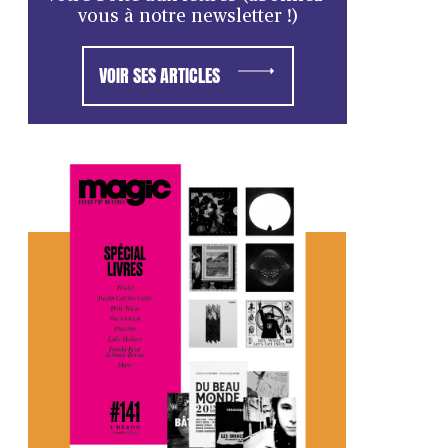
vous à notre newsletter !)
VOIR SES ARTICLES