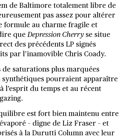
dem de Baltimore totalement libre de
ureusement pas assez pour altérer
 formule au charme fragile et
 dire que
Depression Cherry
se situe
rect des précédents LP signés
its par l’inamovible Chris Coady.
es de saturations plus marquées
fs synthétiques pourraient apparaître
 l’esprit du temps et au récent
gazing.
équilibre est fort bien maintenu entre
évaporé – digne de Liz Fraser – et
risés à la Durutti Column avec leur