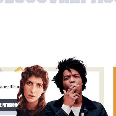
os meilleures offres,