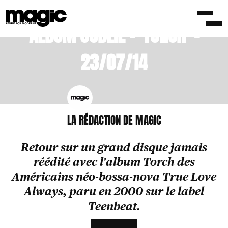
ALBUM OUBLIÉ – ‘TORCH’ –
23/07/14
LA RÉDACTION DE MAGIC
Retour sur un grand disque jamais
réédité avec l'album Torch des
Américains néo-bossa-nova True Love
Always, paru en 2000 sur le label
Teenbeat.