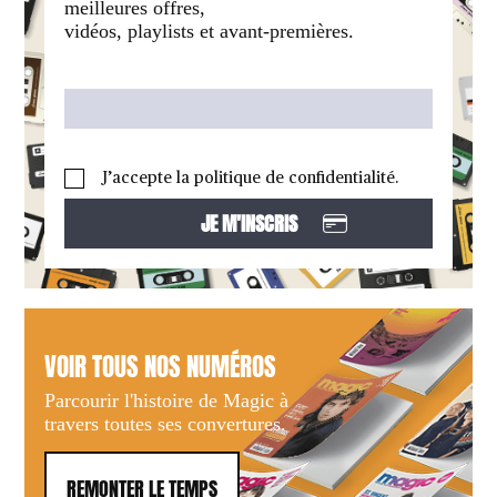
meilleures offres,
vidéos, playlists et avant-premières.
J’accepte la politique de confidentialité.
VOIR TOUS NOS NUMÉROS
Parcourir l'histoire de Magic à
travers toutes ses convertures.
REMONTER LE TEMPS