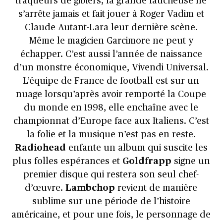
traqueurs de gibiers, la grande faucheuse ne
s’arrête jamais et fait jouer à Roger Vadim et
Claude Autant-Lara leur dernière scène.
Même le magicien Garcimore ne peut y
échapper. C’est aussi l’année de naissance
d’un monstre économique, Vivendi Universal.
L’équipe de France de football est sur un
nuage lorsqu’après avoir remporté la Coupe
du monde en 1998, elle enchaîne avec le
championnat d’Europe face aux Italiens. C’est
la folie et la musique n’est pas en reste.
Radiohead
enfante un album qui suscite les
plus folles espérances et
Goldfrapp
signe un
premier disque qui restera son seul chef-
d’œuvre.
Lambchop
revient de manière
sublime sur une période de l’histoire
américaine, et pour une fois, le personnage de