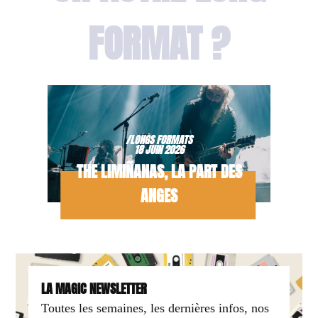
FORMAT ?
/LONGS FORMATS
18 JUIN 2026
THE LIMIÑANAS, LA PART DES
ANGES
LA MAGIC NEWSLETTER
Toutes les semaines, les dernières infos, nos