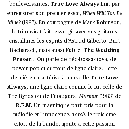
bouleversantes,
True Love Always
finit par
enregistrer son premier essai,
When Will You Be
Mine?
(1997)
.
En compagnie de Mark Robinson,
le triumvirat fait ressurgir avec ses guitares
cristallines les esprits d’Astrud Gilberto, Burt
Bacharach, mais aussi
Felt
et
The Wedding
Present
. On parle de néo-bossa-nova, de
power pop et surtout de ligne claire. Cette
dernière caractérise à merveille
True Love
Always
, une ligne claire comme le fut celle de
The Byrds ou de l’inaugural
Murmur
(1983) de
R.E.M.
Un magnifique parti pris pour la
mélodie et l’innocence.
Torch
,
le troisième
effort de la bande, ajoute à cette passion