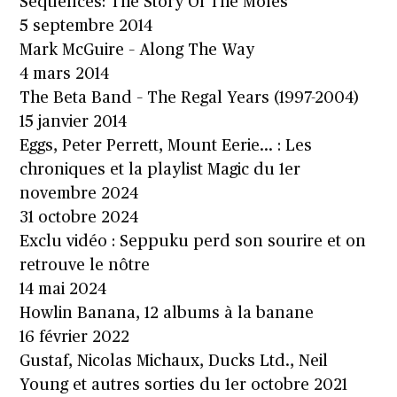
Sequences: The Story Of The Moles
5 septembre 2014
Mark McGuire – Along The Way
4 mars 2014
The Beta Band – The Regal Years (1997-2004)
15 janvier 2014
Eggs, Peter Perrett, Mount Eerie… : Les
chroniques et la playlist Magic du 1er
novembre 2024
31 octobre 2024
Exclu vidéo : Seppuku perd son sourire et on
retrouve le nôtre
14 mai 2024
Howlin Banana, 12 albums à la banane
16 février 2022
Gustaf, Nicolas Michaux, Ducks Ltd., Neil
Young et autres sorties du 1er octobre 2021