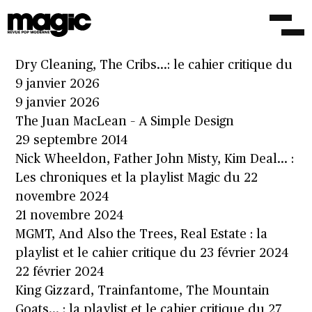
The Cleaners From Venus – The Cleaners
From Venus Vol 1, 2 & 3
22 décembre 2014
Dry Cleaning, The Cribs…: le cahier critique du
9 janvier 2026
9 janvier 2026
The Juan MacLean – A Simple Design
29 septembre 2014
Nick Wheeldon, Father John Misty, Kim Deal… :
Les chroniques et la playlist Magic du 22
novembre 2024
21 novembre 2024
MGMT, And Also the Trees, Real Estate : la
playlist et le cahier critique du 23 février 2024
22 février 2024
King Gizzard, Trainfantome, The Mountain
Goats… : la playlist et le cahier critique du 27