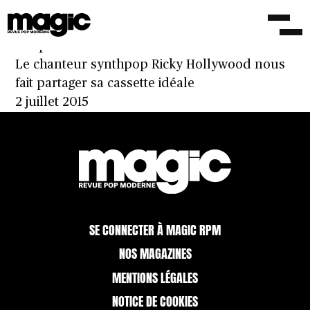
Baptiste Hamon et Baragallo, Kush K, Sunns et
autres sorties du 3 septembre 2021
5 septembre 2021
Le chanteur synthpop Ricky Hollywood nous
fait partager sa cassette idéale
2 juillet 2015
SE CONNECTER À MAGIC RPM
NOS MAGAZINES
MENTIONS LÉGALES
NOTICE DE COOKIES