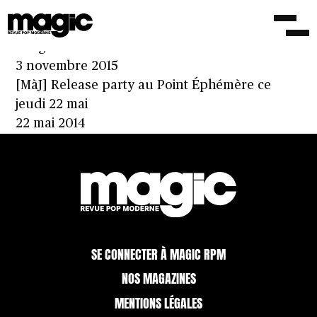
Rencontre avec Marion Brunetto, qui
orchestre la french pop électrisante de Requin
Chagrin
3 novembre 2015
[MàJ] Release party au Point Éphémère ce
jeudi 22 mai
22 mai 2014
SE CONNECTER À MAGIC RPM
NOS MAGAZINES
MENTIONS LÉGALES