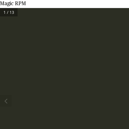
Magic RPM
1 / 13