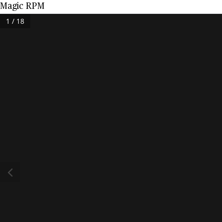
Magic RPM
1 / 18