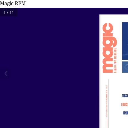
Magic RPM
1 / 11