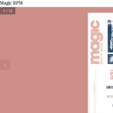
Magic RPM
1 / 12