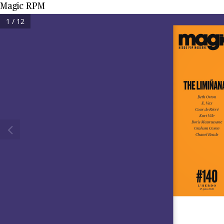
Magic RPM
1 / 12